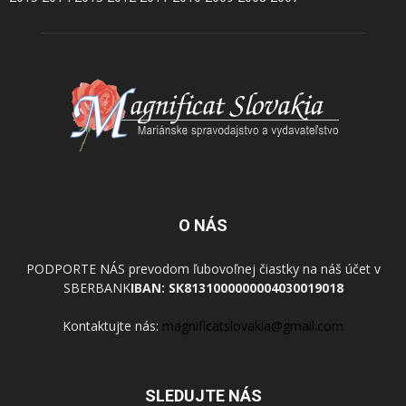
O NÁS
PODPORTE NÁS prevodom ľubovoľnej čiastky na náš účet v
SBERBANK
IBAN: SK8131000000004030019018
Kontaktujte nás:
magnificatslovakia@gmail.com
SLEDUJTE NÁS