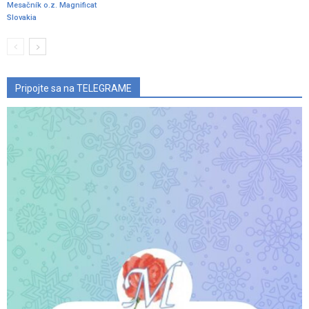
Mesačník o.z. Magnificat
Slovakia
Pripojte sa na TELEGRAME