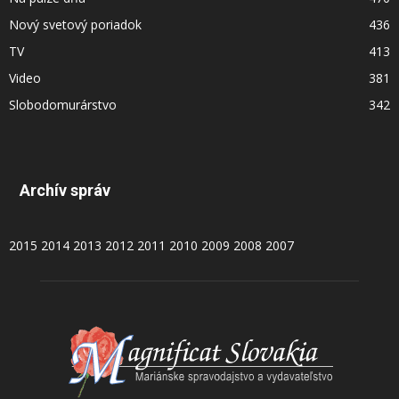
Nový svetový poriadok
436
TV
413
Video
381
Slobodomurárstvo
342
Archív správ
2015
2014
2013
2012
2011
2010
2009
2008
2007