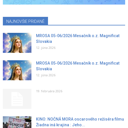
NAJNOVŠIE PRIDANÉ
MROSA 05-06/2026 Mesačník o.z. Magnificat
Slovakia
12. júna 2026
MROSA 05-06/2026 Mesačník o.z. Magnificat
Slovakia
12. júna 2026
19. februára 2026
KINO: NOČNÁ MORA oscarového režiséra filmu
Žiadna iná krajina : Jeho...