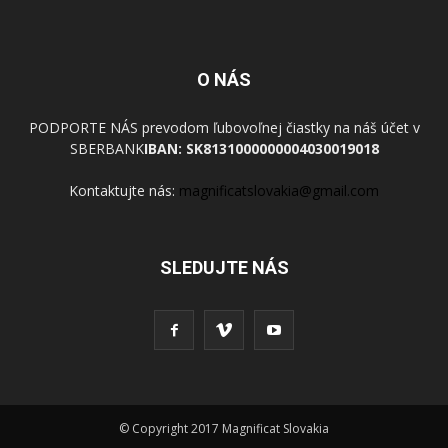
O NÁS
PODPORTE NÁS prevodom ľubovoľnej čiastky na náš účet v
SBERBANK
IBAN: SK8131000000004030019018
Kontaktujte nás:
magnificatslovakia@gmail.com
SLEDUJTE NÁS
© Copyright 2017 Magnificat Slovakia