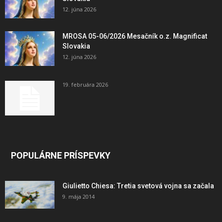
12. júna 2026
MROSA 05-06/2026 Mesačník o.z. Magnificat
Slovakia
12. júna 2026
19. februára 2026
POPULÁRNE PRÍSPEVKY
Giulietto Chiesa: Tretia svetová vojna sa začala
9. mája 2014