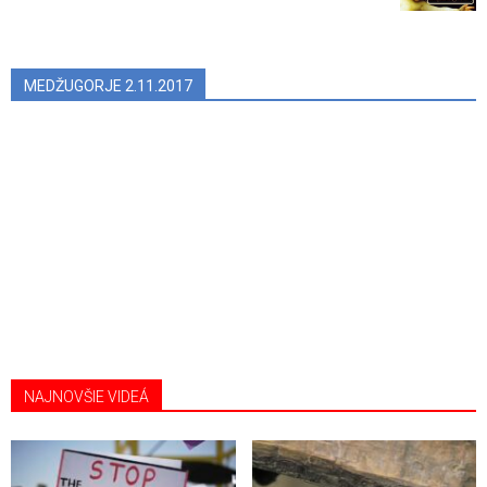
MEDŽUGORJE 2.11.2017
NAJNOVŠIE VIDEÁ