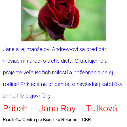
Jane a jej manželovi Andrew-ovi sa pred pár
mesiacmi narodilo tretie dieťa. Gratulujeme a
prajeme veľa Božích milostí a požehnania celej
rodine! Prikladáme príbeh tejto nevšednej katolíčky
a Pro-life bojovníčky:
Príbeh – Jana Ray – Tutková
Riaditeľka Centra pre Bioetickú Reformu
–
CBR