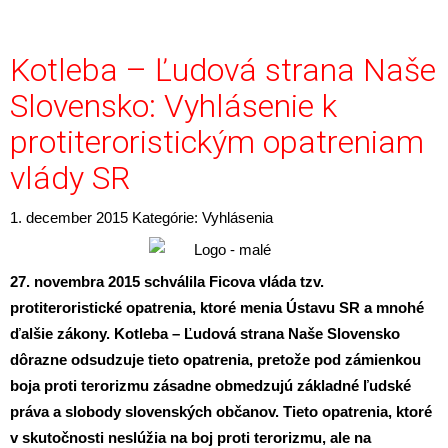
Kotleba – Ľudová strana Naše
Slovensko: Vyhlásenie k
protiteroristickým opatreniam
vlády SR
1. december 2015
Kategórie:
Vyhlásenia
27. novembra 2015 schválila Ficova vláda tzv.
protiteroristické opatrenia, ktoré menia Ústavu SR a mnohé
ďalšie zákony. Kotleba – Ľudová strana Naše Slovensko
dôrazne odsudzuje tieto opatrenia, pretože pod zámienkou
boja proti terorizmu zásadne obmedzujú základné ľudské
práva a slobody slovenských občanov. Tieto opatrenia, ktoré
v skutočnosti neslúžia na boj proti terorizmu, ale na