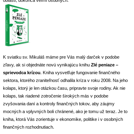
oblastí, dokonca veľmi osobných.
K sviatku sv. Mikuláš máme pre Vás malý darček v podobe
zľavy, ak si objednáte novú vynikajúcu knihu
Zlé peniaze –
sprievodca krízou
. Kniha vysvetľuje fungovanie finančného
sektora, ktorého zraniteľnosť odhalila kríza v roku 2008. Na jeho
kolaps, ktorý je len otázkou času, pripravte svoje rodiny. Ak nie
kolaps, tak riadené zotročenie širokých más v podobe
zvyšovania daní a kontroly finančných tokov, aby záujmy
mocných a vplyvných boli chránené, ako je tomu už teraz. Je to
kniha, ktorá Vás zorientuje v ekonomike, politike i v osobných
finančných rozhodnutiach.