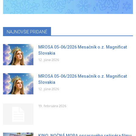
NAJNOVŠIE PRIDANÉ
MROSA 05-06/2026 Mesačník o.z. Magnificat
Slovakia
12. júna 2026
MROSA 05-06/2026 Mesačník o.z. Magnificat
Slovakia
12. júna 2026
19. februára 2026
KINO: NOČNÁ MORA oscarového režiséra filmu