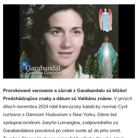
Prorokované varovanie a zázrak z Garabandalu sú blízko!
Predchádzajúce znaky a dátum sú Vatikánu známe.
V prvých
dňoch novembra 2024 robil francúzsky katolícky novinár Cyril
rozhovor s Glennom Hudsonom v New Yorku. Glenn bol
spolupracovníkom Joeyho Lomangina, zodpovedného za
Garabandalove posolstvá po celom svete až do jeho smrti.