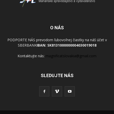
O NÁS
PODPORTE NÁS prevodom ľubovoľnej čiastky na náš účet v
SBERBANK
IBAN: SK8131000000004030019018
Kontaktujte nás:
magnificatslovakia@gmail.com
SLEDUJTE NÁS