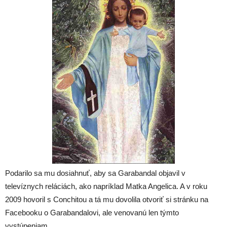
Podarilo sa mu dosiahnuť, aby sa Garabandal objavil v
televíznych reláciách, ako napríklad Matka Angelica. A v roku
2009 hovoril s Conchitou a tá mu dovolila otvoriť si stránku na
Facebooku o Garabandalovi, ale venovanú len týmto
vystúpeniam.