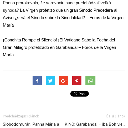
Panna prorokovala, že varovaniu bude predchádzať veľká
synoda?
La Virgen profetizó que un gran Sínodo Precederá al
Aviso ¿será el Sínodo sobre la Sinodalidad? – Foros de la Virgen
María
¡Conchita Rompe el Silencio! ¡El Vaticano Sabe la Fecha del
Gran Milagro profetizado en Garabandal – Foros de la Virgen
María
Predchádzajúci článok
Ďalší článok
Slobodomurári, Panna Mária a
KINO: Garabandal – iba Boh vie…