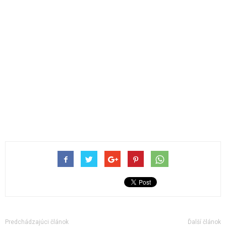
Predchádzajúci článok
Ďalší článok