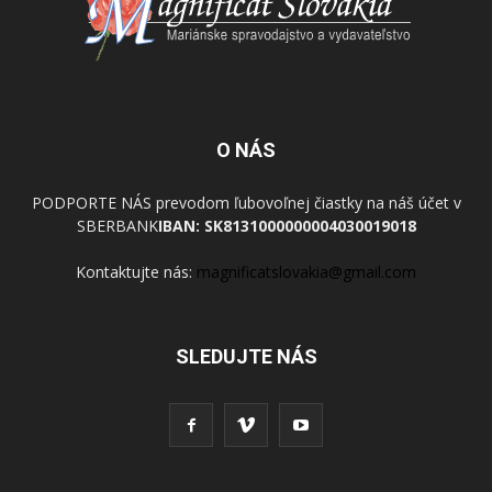
O NÁS
PODPORTE NÁS prevodom ľubovoľnej čiastky na náš účet v
SBERBANK
IBAN: SK8131000000004030019018
Kontaktujte nás:
magnificatslovakia@gmail.com
SLEDUJTE NÁS