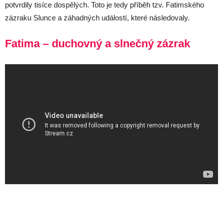
potvrdily tisíce dospělých. Toto je tedy příběh tzv. Fatimského
zázraku Slunce a záhadných událostí, které následovaly.
Fatima – duchovný a slnečný zázrak