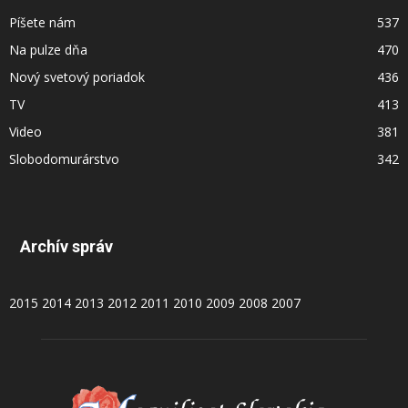
Píšete nám
537
Na pulze dňa
470
Nový svetový poriadok
436
TV
413
Video
381
Slobodomurárstvo
342
Archív správ
2015
2014
2013
2012
2011
2010
2009
2008
2007