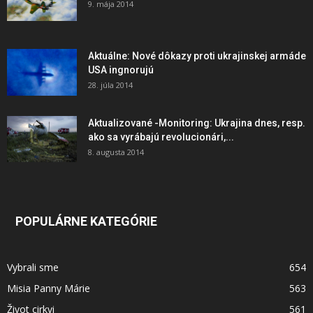
9. mája 2014
Aktuálne: Nové dôkazy proti ukrajinskej armáde
USA ingnorujú
28. júla 2014
Aktualizované -Monitoring: Ukrajina dnes, resp.
ako sa vyrábajú revolucionári,...
8. augusta 2014
POPULÁRNE KATEGÓRIE
Vybrali sme
654
Misia Panny Márie
563
Život cirkvi
561