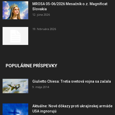
MROSA 05-06/2026 Mesačník o.z. Magnificat
Slovakia
12. júna 2026
19. februára 2026
POPULÁRNE PRÍSPEVKY
Giulietto Chiesa: Tretia svetová vojna sa začala
9. mája 2014
Aktuálne: Nové dôkazy proti ukrajinskej armáde
USA ingnorujú