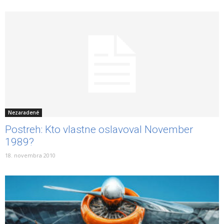
Nezaradené
Postreh: Kto vlastne oslavoval November
1989?
18. novembra 2010