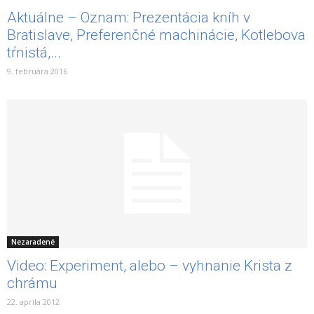
Aktuálne – Oznam: Prezentácia kníh v
Bratislave, Preferenčné machinácie, Kotlebova
tŕnistá,...
9. februára 2016
Nezaradené
Video: Experiment, alebo – vyhnanie Krista z
chrámu
22. apríla 2012