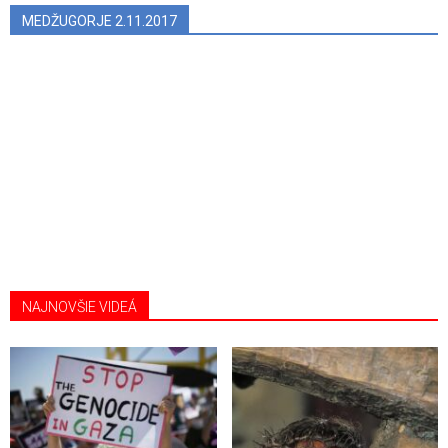
MEDŽUGORJE 2.11.2017
NAJNOVŠIE VIDEÁ