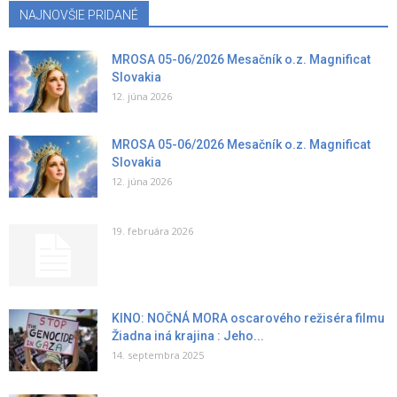
NAJNOVŠIE PRIDANÉ
MROSA 05-06/2026 Mesačník o.z. Magnificat
Slovakia
12. júna 2026
MROSA 05-06/2026 Mesačník o.z. Magnificat
Slovakia
12. júna 2026
19. februára 2026
KINO: NOČNÁ MORA oscarového režiséra filmu
Žiadna iná krajina : Jeho...
14. septembra 2025