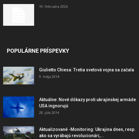
19. februára 2026
POPULÁRNE PRÍSPEVKY
Giulietto Chiesa: Tretia svetová vojna sa začala
9. mája 2014
Aktuálne: Nové dôkazy proti ukrajinskej armáde
USA ingnorujú
28. júla 2014
Aktualizované -Monitoring: Ukrajina dnes, resp.
ako sa vyrábajú revolucionári,...