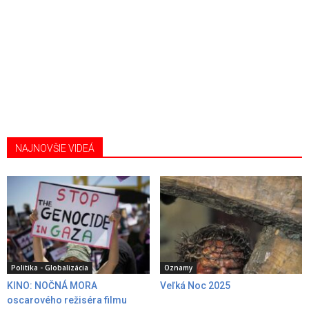
NAJNOVŠIE VIDEÁ
Politika - Globalizácia
Oznamy
KINO: NOČNÁ MORA
Veľká Noc 2025
oscarového režiséra filmu