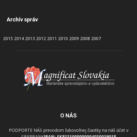
Archív správ
2015
2014
2013
2012
2011
2010
2009
2008
2007
O NÁS
PODPORTE NÁS prevodom ľubovoľnej čiastky na náš účet v
SBERBANK
IBAN: SK8131000000004030019018