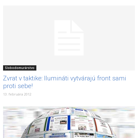
Slobodomurárstvo
Zvrat v taktike: Ilumináti vytvárajú front sami
proti sebe!
13. februára 2012