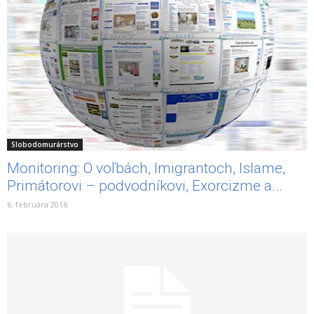
Slobodomurárstvo
Monitoring: O voľbách, Imigrantoch, Islame,
Primátorovi – podvodníkovi, Exorcizme a...
6. februára 2016