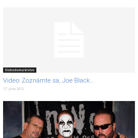
Slobodomurárstvo
Video: Zoznámte sa, Joe Black…
17. júna 2012