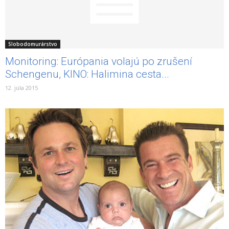
Slobodomurárstvo
Monitoring: Európania volajú po zrušení
Schengenu, KINO: Halimina cesta...
12. júla 2015