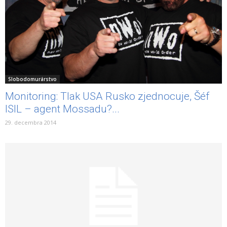
Slobodomurárstvo
Monitoring: Tlak USA Rusko zjednocuje, Šéf
ISIL – agent Mossadu?...
29. decembra 2014